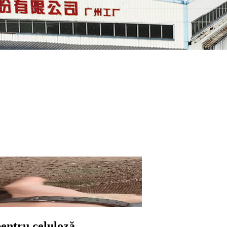
pentru celuloză