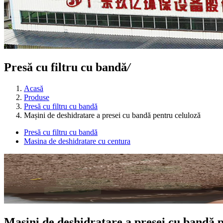
Presă cu filtru cu bandă
/
Acasă
Produse
Presă cu filtru cu bandă
Mașini de deshidratare a presei cu bandă pentru celuloză
Presă cu filtru cu bandă
Masina de deshidratare cu centura
Mașini de deshidratare a presei cu bandă 