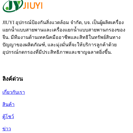
JIUYI อุปกรณ์ป้องกันสิ่งแวดล้อม จำกัด, บจ. เป็นผู้ผลิตเครื่อง
แยกน้ำแบบสายพานและเครื่องแยกน้ำแบบสายพานกรองของ
จีน. มีทีมงานด้านเทคนิคมืออาชีพและสิทธิในทรัพย์สินทาง
ปัญญาของผลิตภัณฑ์, และมุ่งมั่นที่จะให้บริการลูกค้าด้วย
อุปกรณ์กดกรองที่มีประสิทธิภาพและชาญฉลาดยิ่งขึ้น.
ลิงค์ด่วน
เกี่ยวกับเรา
สินค้า
ตู้โชว์
ข่าว