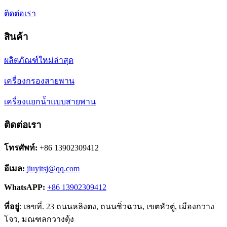
ติดต่อเรา
สินค้า
ผลิตภัณฑ์ใหม่ล่าสุด
เครื่องกรองสายพาน
เครื่องแยกน้ำแบบสายพาน
ติดต่อเรา
โทรศัพท์:
+86 13902309412
อีเมล:
jiuyitsj@qq.com
WhatsAPP:
+86 13902309412
ที่อยู่
: เลขที่. 23 ถนนหลิงตง, ถนนซิ่วฉวน, เขตหัวตู่, เมืองกวาง
โจว, มณฑลกวางตุ้ง