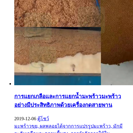
การแยกเกลือและการแยกน้ำมะพร้าวมะพร้าว
อย่างมีประสิทธิภาพด้วยเครื่องกดสายพาน
2019-12-06
ตู้โชว์
มะพร้าวขุย, ผลพลอยได้จากการแปรรูปมะพร้าว, มักมี