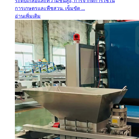
ระดับเกลือและความชื้นสูง, การจำกัดการใช้ใน
การเกษตรและพืชสวน. เข็มขัด ...
อ่านเพิ่มเติม