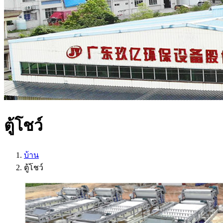
ตู้โชว์
บ้าน
ตู้โชว์