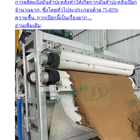
การผลิตแป้งมันสำปะหลังทำให้เกิดกากมันสำปะหลังเปียก
จำนวนมาก, ซึ่งโดยทั่วไปจะประกอบด้วย 75-85%
ความชื้น. กากเปียกนี้เป็นเรื่องยาก ...
อ่านเพิ่มเติม