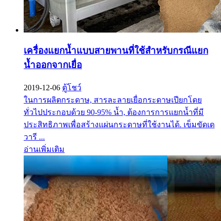
เครื่องแยกน้ำแบบสายพานที่ใช้สำหรับกรณีแยก
น้ำออกจากเยื่อ
2019-12-06
ตู้โชว์
ในการผลิตกระดาษ, สารละลายเยื่อกระดาษเปียกโดย
ทั่วไปประกอบด้วย 90-95% น้ำ, ต้องการการแยกน้ำที่มี
ประสิทธิภาพเพื่อสร้างแผ่นกระดาษที่ใช้งานได้. เข็มขัดเด
วารี ...
อ่านเพิ่มเติม