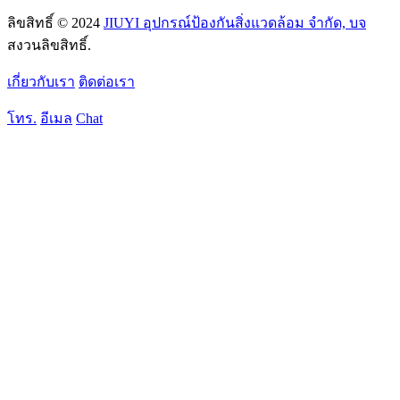
ลิขสิทธิ์ © 2024
JIUYI อุปกรณ์ป้องกันสิ่งแวดล้อม จำกัด, บจ
สงวนลิขสิทธิ์.
เกี่ยวกับเรา
ติดต่อเรา
โทร.
อีเมล
Chat