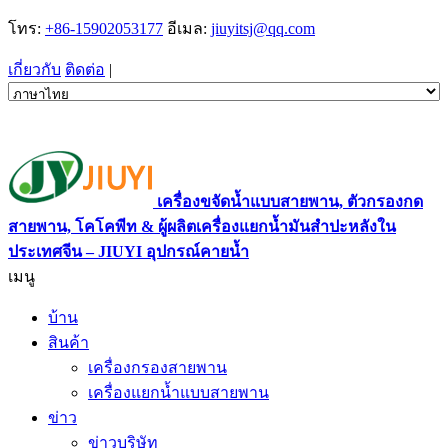
โทร:
+86-15902053177
อีเมล:
jiuyitsj@qq.com
เกี่ยวกับ
ติดต่อ
|
เครื่องขจัดน้ำแบบสายพาน, ตัวกรองกด
สายพาน, โคโคพีท & ผู้ผลิตเครื่องแยกน้ำมันสำปะหลังใน
ประเทศจีน – JIUYI อุปกรณ์คายน้ำ
เมนู
บ้าน
สินค้า
เครื่องกรองสายพาน
เครื่องแยกน้ำแบบสายพาน
ข่าว
ข่าวบริษัท