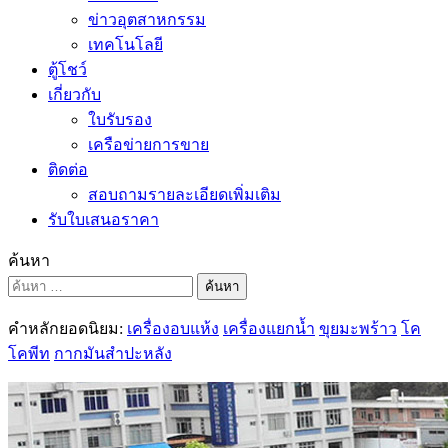
ข่าวอุตสาหกรรม
เทคโนโลยี
ตู้โชว์
เกี่ยวกับ
ใบรับรอง
เครือข่ายการขาย
ติดต่อ
สอบถามรายละเอียดเพิ่มเติม
รับใบเสนอราคา
ค้นหา
ค้นหา
คำหลักยอดนิยม:
เครื่องอบแห้ง
เครื่องแยกน้ำ
ขุยมะพร้าว
โค
โคพีท
กากมันสำปะหลัง