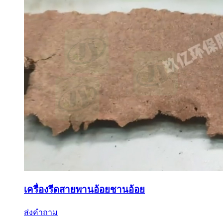
เครื่องรีดสายพานอ้อยชานอ้อย
ส่งคำถาม