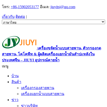
โทร:
+86-15902053177
อีเมล:
jiuyitsj@qq.com
เกี่ยวกับ
ติดต่อ
|
เครื่องขจัดน้ำแบบสายพาน, ตัวกรองกด
สายพาน, โคโคพีท & ผู้ผลิตเครื่องแยกน้ำมันสำปะหลังใน
ประเทศจีน – JIUYI อุปกรณ์คายน้ำ
เมนู
บ้าน
สินค้า
เครื่องกรองสายพาน
เครื่องแยกน้ำแบบสายพาน
ข่าว
ข่าวบริษัท