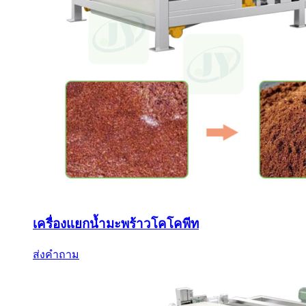
เครื่องแยกน้ำมะพร้าวโคโคพีท
ส่งคำถาม