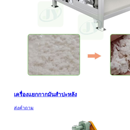
เครื่องแยกกากมันสำปะหลัง
ส่งคำถาม