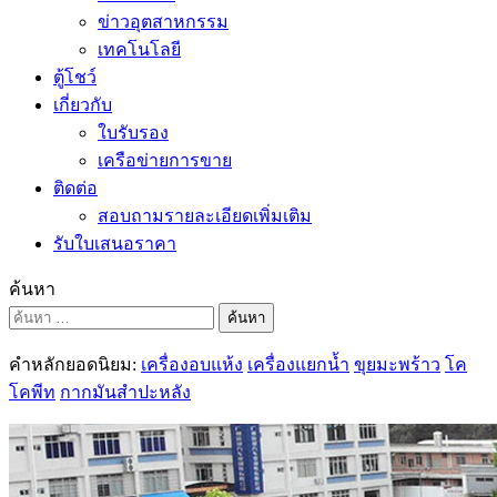
ข่าวอุตสาหกรรม
เทคโนโลยี
ตู้โชว์
เกี่ยวกับ
ใบรับรอง
เครือข่ายการขาย
ติดต่อ
สอบถามรายละเอียดเพิ่มเติม
รับใบเสนอราคา
ค้นหา
ค้นหา
คำหลักยอดนิยม:
เครื่องอบแห้ง
เครื่องแยกน้ำ
ขุยมะพร้าว
โค
โคพีท
กากมันสำปะหลัง