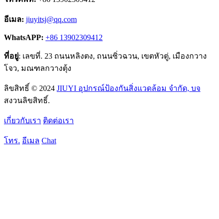
อีเมล:
jiuyitsj@qq.com
WhatsAPP:
+86 13902309412
ที่อยู่
: เลขที่. 23 ถนนหลิงตง, ถนนซิ่วฉวน, เขตหัวตู่, เมืองกวาง
โจว, มณฑลกวางตุ้ง
ลิขสิทธิ์ © 2024
JIUYI อุปกรณ์ป้องกันสิ่งแวดล้อม จำกัด, บจ
สงวนลิขสิทธิ์.
เกี่ยวกับเรา
ติดต่อเรา
โทร.
อีเมล
Chat