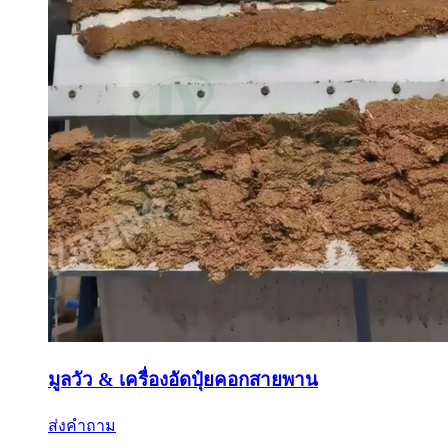
มูลวัว & เครื่องอัดปุ๋ยคอกสายพาน
ส่งคำถาม