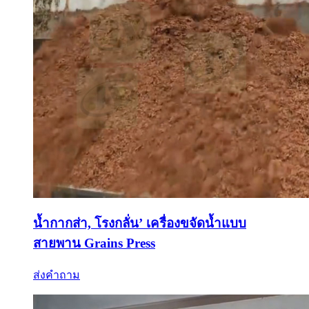
น้ำกากส่า, โรงกลั่น’ เครื่องขจัดน้ำแบบ
สายพาน Grains Press
ส่งคำถาม