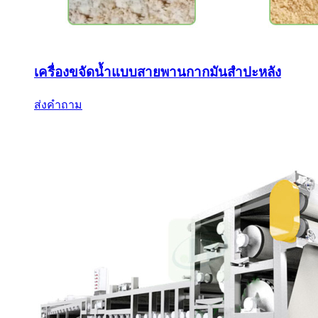
เครื่องขจัดน้ำแบบสายพานกากมันสำปะหลัง
ส่งคำถาม