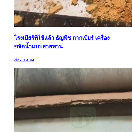
โรงเบียร์ที่ใช้แล้ว ธัญพืช กากเบียร์ เครื่อง
ขจัดน้ำแบบสายพาน
ส่งคำถาม