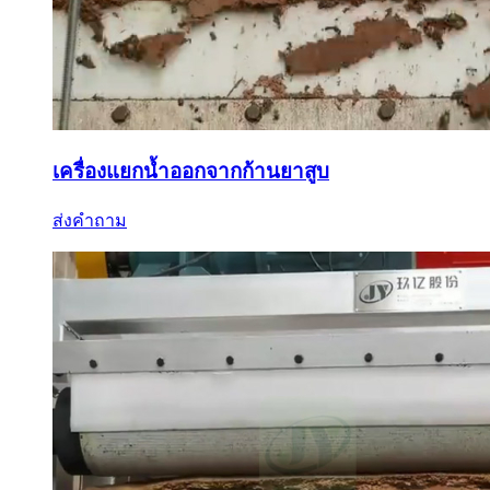
เครื่องแยกน้ำออกจากก้านยาสูบ
ส่งคำถาม