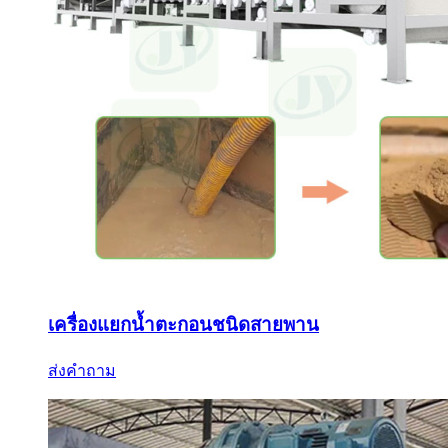
เครื่องแยกน้ำตะกอนชนิดสายพาน
ส่งคำถาม