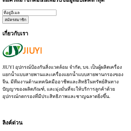
เกี่ยวกับเรา
JIUYI อุปกรณ์ป้องกันสิ่งแวดล้อม จำกัด, บจ. เป็นผู้ผลิตเครื่อง
แยกน้ำแบบสายพานและเครื่องแยกน้ำแบบสายพานกรองของ
จีน. มีทีมงานด้านเทคนิคมืออาชีพและสิทธิในทรัพย์สินทาง
ปัญญาของผลิตภัณฑ์, และมุ่งมั่นที่จะให้บริการลูกค้าด้วย
อุปกรณ์กดกรองที่มีประสิทธิภาพและชาญฉลาดยิ่งขึ้น.
ลิงค์ด่วน