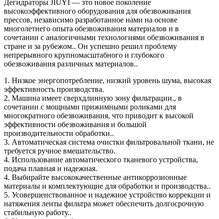
Дегидраторы JIUYI — это новое поколение
высокоэффективного оборудования для обезвоживания
прессов, независимо разработанное нами на основе
многолетнего опыта обезвоживания материалов и в
сочетании с аналогичными технологиями обезвоживания в
стране и за рубежом.. Он успешно решил проблему
непрерывного крупномасштабного и глубокого
обезвоживания различных материалов..
1. Низкое энергопотребление, низкий уровень шума, высокая
эффективность производства.
2. Машина имеет сверхдлинную зону фильтрации., в
сочетании с мощными прижимными роликами для
многократного обезвоживания, что приводит к высокой
эффективности обезвоживания и большой
производительности обработки..
3. Автоматическая система очистки фильтровальной ткани, не
требуется ручное вмешательство.
4. Использование автоматического тканевого устройства,
подача плавная и надежная.
4. Выбирайте высококачественные антикоррозионные
материалы и комплектующие для обработки и производства..
5. Усовершенствованное и надежное устройство коррекции и
натяжения ленты фильтра может обеспечить долгосрочную
стабильную работу..