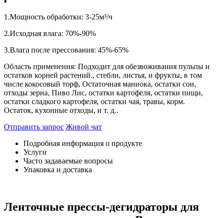
1.Мощность обработки: 3-25м³/ч
2.Исходная влага: 70%-90%
3.Влага после прессования: 45%-65%
Область применения: Подходит для обезвоживания пульпы и
остатков корней растений., стебли, листья, и фрукты, в том
числе кокосовый торф, Остаточная маниока, остатки сои,
отходы зерна, Пиво Лис, остатки картофеля, остатки пищи,
остатки сладкого картофеля, остатки чая, травы, корм.
Остаток, кухонные отходы, и т. д..
Отправить запрос
Живой чат
Подробная информация о продукте
Услуги
Часто задаваемые вопросы
Упаковка и доставка
Ленточные прессы-дегидраторы для