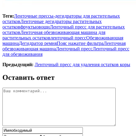
Теги:
Ленточные прессы-дегидраторы для растительных
остатков
Ленточные дегидраторы растительных
остатков
фрукты
овощи
Ленточный пресс для растительных
остатков
Ленточная обезвоживающая машина для
растительных остатков
ленточный пресс
Обезвоживающая
машина
Дегидратор ремня
Пояс нажатие фильтра
Ленточная
обезвоживающая машина
Ленточный пресс
Ленточный пресс
для обезвоживания
Предыдущий:
Ленточный пресс для удаления остатков коры
Оставить ответ