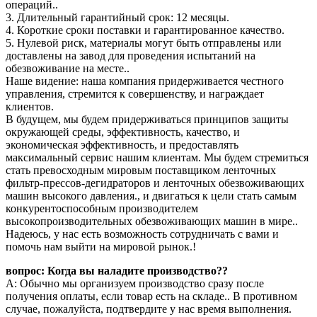
операций..
3. Длительный гарантийный срок: 12 месяцы.
4. Короткие сроки поставки и гарантированное качество.
5. Нулевой риск, материалы могут быть отправлены или
доставлены на завод для проведения испытаний на
обезвоживание на месте..
Наше видение: наша компания придерживается честного
управления, стремится к совершенству, и награждает
клиентов.
В будущем, мы будем придерживаться принципов защиты
окружающей среды, эффективность, качество, и
экономическая эффективность, и предоставлять
максимальный сервис нашим клиентам. Мы будем стремиться
стать превосходным мировым поставщиком ленточных
фильтр-прессов-дегидраторов и ленточных обезвоживающих
машин высокого давления., и двигаться к цели стать самым
конкурентоспособным производителем
высокопроизводительных обезвоживающих машин в мире..
Надеюсь, у нас есть возможность сотрудничать с вами и
помочь нам выйти на мировой рынок.!
вопрос: Когда вы наладите производство??
А: Обычно мы организуем производство сразу после
получения оплаты, если товар есть на складе.. В противном
случае, пожалуйста, подтвердите у нас время выполнения.