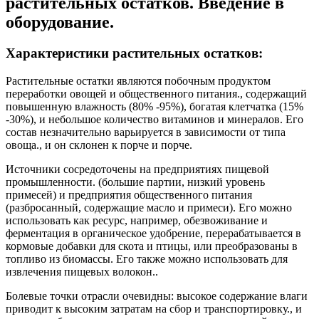
растительных остатков. Введение в
оборудование.
Характеристики растительных остатков:
Растительные остатки являются побочным продуктом
переработки овощей и общественного питания., содержащий
повышенную влажность (80% -95%), богатая клетчатка (15%
-30%), и небольшое количество витаминов и минералов. Его
состав незначительно варьируется в зависимости от типа
овоща., и он склонен к порче и порче.
Источники сосредоточены на предприятиях пищевой
промышленности. (большие партии, низкий уровень
примесей) и предприятия общественного питания
(разбросанный, содержащие масло и примеси). Его можно
использовать как ресурс, например, обезвоживание и
ферментация в органическое удобрение, перерабатывается в
кормовые добавки для скота и птицы, или преобразованы в
топливо из биомассы. Его также можно использовать для
извлечения пищевых волокон..
Болевые точки отрасли очевидны: высокое содержание влаги
приводит к высоким затратам на сбор и транспортировку., и