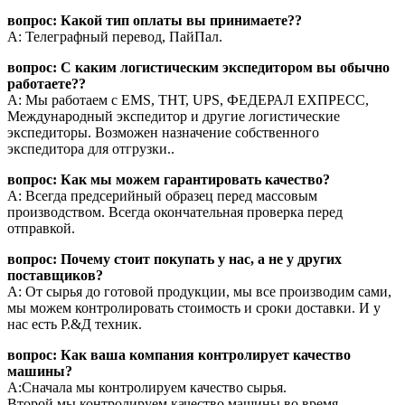
вопрос: Какой тип оплаты вы принимаете??
А: Телеграфный перевод, ПайПал.
вопрос: С каким логистическим экспедитором вы обычно
работаете??
А: Мы работаем с EMS, ТНТ, UPS, ФЕДЕРАЛ ЕХПРЕСС,
Международный экспедитор и другие логистические
экспедиторы. Возможен назначение собственного
экспедитора для отгрузки..
вопрос: Как мы можем гарантировать качество?
А: Всегда предсерийный образец перед массовым
производством. Всегда окончательная проверка перед
отправкой.
вопрос: Почему стоит покупать у нас, а не у других
поставщиков?
А: От сырья до готовой продукции, мы все производим сами,
мы можем контролировать стоимость и сроки доставки. И у
нас есть Р.&Д техник.
вопрос: Как ваша компания контролирует качество
машины?
А:Сначала мы контролируем качество сырья.
Второй,мы контролируем качество машины во время